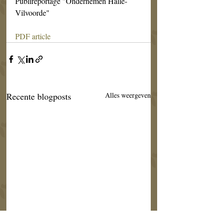
Publireportage "Ondernemen Halle-
Vilvoorde"
PDF article
Recente blogposts
Alles weergeven