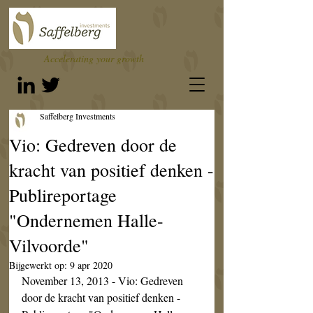
Accelerating your growth
Saffelberg Investments
Vio: Gedreven door de
kracht van positief denken -
Publireportage
"Ondernemen Halle-
Vilvoorde"
Bijgewerkt op:
9 apr 2020
November 13, 2013 - Vio: Gedreven 
door de kracht van positief denken - 